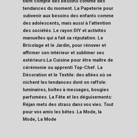
tient compte des besoins comme des
tendances du moment. La Pape
terie pour
subvenir aux besoins des enfants comme
des adolescents, mais aussi à l’attention
des sociétés.
Le rayon DIY et activités
manuelles qui a fait sa réputation.
Le
Bricolage et le Jardin, pour rénover et
affirmer son intérieur et sublimer ses
extérieurs.
La Cuisine pour être maître de
cérémonie ou apprenti Top-Chef.
La
Décoration et le Textile: des allées où se
nichent les tendances dont on raffole:
luminaires, boîtes à messages, bougies
parfumées.
La Fête et les déguisements:
Réjan mets des strass dans vos vies.
Tout
pour vos amis les bêtes.
La Mode, la
Mode, La Mode