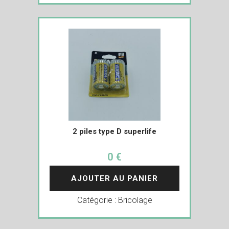
2 piles type D superlife
0 €
AJOUTER AU PANIER
Catégorie :
Bricolage