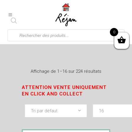
Recherche
0
de
produits
Affichage de 1–16 sur 224 résultats
ATTENTION VENTE UNIQUEMENT
EN CLICK AND COLLECT
Tri par défaut
16