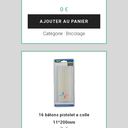
0 €
AJOUTER AU PANIER
Catégorie :
Bricolage
16 bâtons pistolet a colle
11*200mm