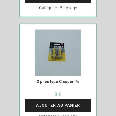
Catégorie :
Bricolage
2 piles type C superlife
0 €
AJOUTER AU PANIER