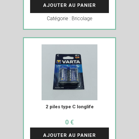
AJOUTER AU PANIER
Catégorie :
Bricolage
2 piles type C longlife
0 €
AJOUTER AU PANIER