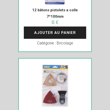
12 bâtons pistolets a colle
7*100mm
0 €
AJOUTER AU PANIER
Catégorie :
Bricolage