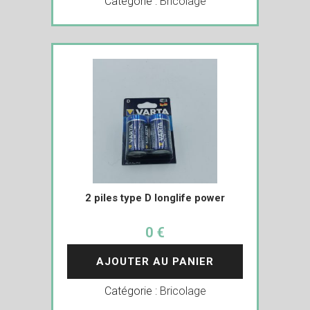
Catégorie :
Bricolage
2 piles type D longlife power
0 €
AJOUTER AU PANIER
Catégorie :
Bricolage