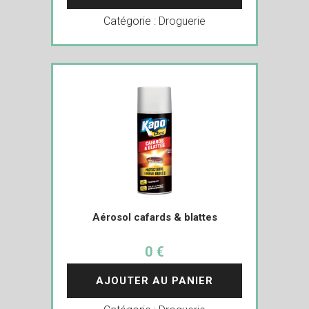
Catégorie :
Droguerie
Aérosol cafards & blattes
0 €
AJOUTER AU PANIER