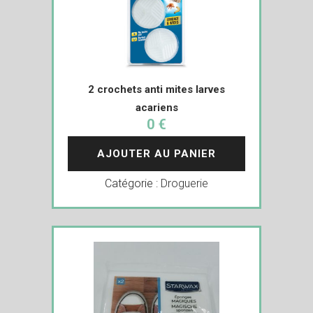
2 crochets anti mites larves
acariens
0 €
AJOUTER AU PANIER
Catégorie :
Droguerie