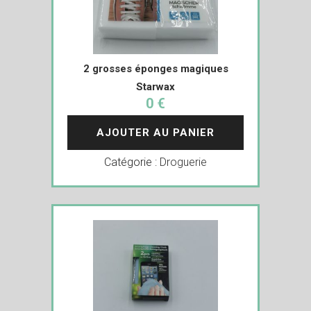
2 grosses éponges magiques
Starwax
0 €
AJOUTER AU PANIER
Catégorie :
Droguerie