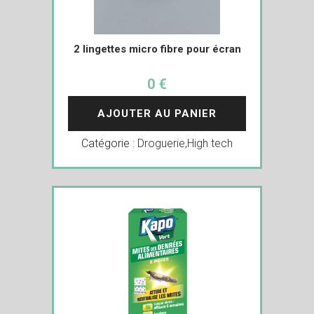
2 lingettes micro fibre pour écran
0 €
AJOUTER AU PANIER
Catégorie :
Droguerie
,
High tech