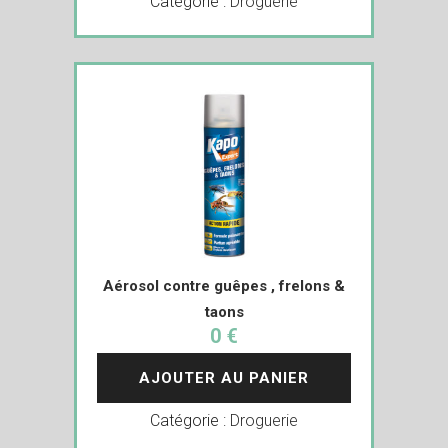
Catégorie :
Droguerie
Aérosol contre guêpes , frelons &
taons
0 €
AJOUTER AU PANIER
Catégorie :
Droguerie