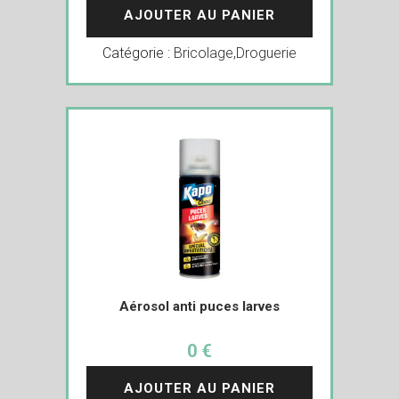
AJOUTER AU PANIER
Catégorie :
Bricolage
,
Droguerie
Aérosol anti puces larves
0 €
AJOUTER AU PANIER