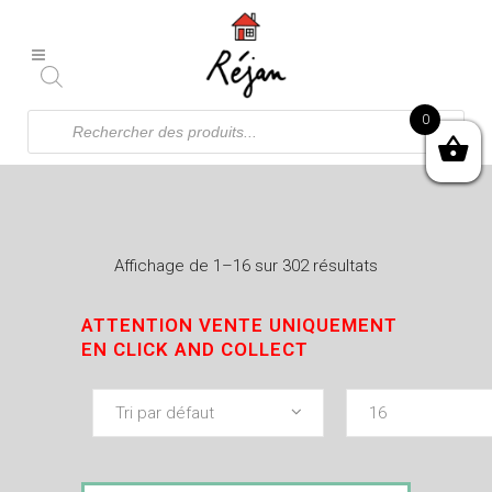
Recherche
0
de
produits
Affichage de 1–16 sur 302 résultats
ATTENTION VENTE UNIQUEMENT
EN CLICK AND COLLECT
Tri par défaut
16