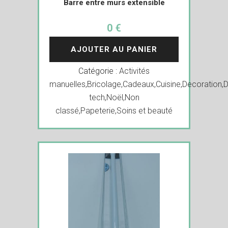
Barre entre murs extensible
0 €
AJOUTER AU PANIER
Catégorie :
Activités
manuelles
,
Bricolage
,
Cadeaux
,
Cuisine
,
Decoration
,
D
tech
,
Noël
,
Non
classé
,
Papeterie
,
Soins et beauté