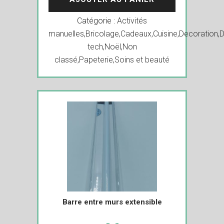
Catégorie :
Activités
manuelles
,
Bricolage
,
Cadeaux
,
Cuisine
,
Decoration
,
D
tech
,
Noël
,
Non
classé
,
Papeterie
,
Soins et beauté
Barre entre murs extensible