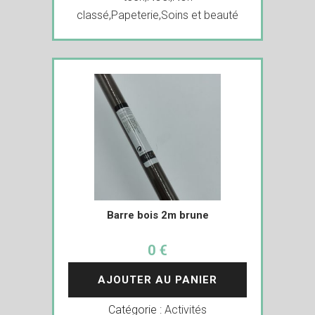
classé
,
Papeterie
,
Soins et beauté
Barre bois 2m brune
0 €
AJOUTER AU PANIER
Catégorie :
Activités