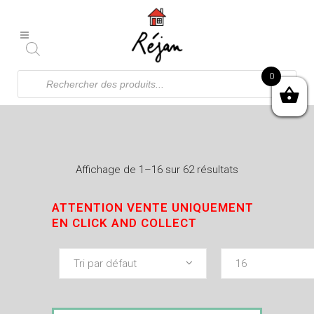
Recherche
0
de
produits
Affichage de 1–16 sur 62 résultats
ATTENTION VENTE UNIQUEMENT
EN CLICK AND COLLECT
Tri par défaut
16