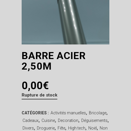
BARRE ACIER
2,50M
0,00
€
Rupture de stock
CATÉGORIES :
Activités manuelles
,
Bricolage
,
Cadeaux
,
Cuisine
,
Decoration
,
Déguisements
,
Divers
,
Droguerie
,
Fête
,
High tech
,
Noël
,
Non