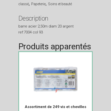
classé
,
Papeterie
,
Soins et beauté
Description
barre acier 2,50m diam 20 argent
ref:7004 col 93
Produits apparentés
Assortiment de 249 vis et chevilles