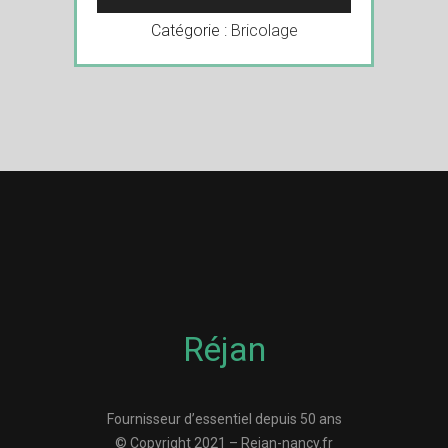
Catégorie :
Bricolage
Réjan
Fournisseur d’essentiel depuis 50 ans
© Copyright 2021 – Rejan-nancy.fr