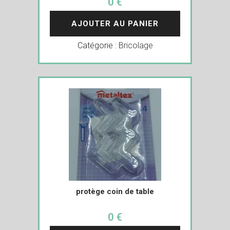
0 €
AJOUTER AU PANIER
Catégorie :
Bricolage
protège coin de table
0 €