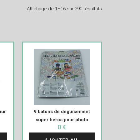
Affichage de 1–16 sur 290 résultats
our
9 batons de deguisement
super heros pour photo
0 €