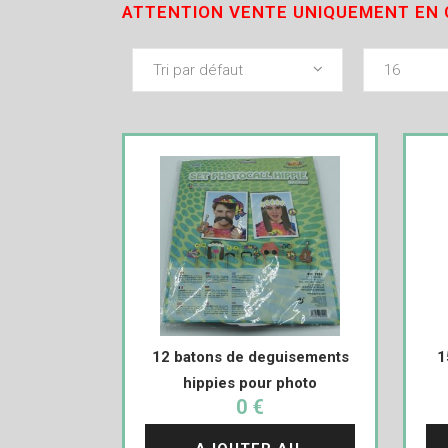
ATTENTION VENTE UNIQUEMENT EN 
Tri par défaut
16
12 batons de deguisements
1
hippies pour photo
0 €