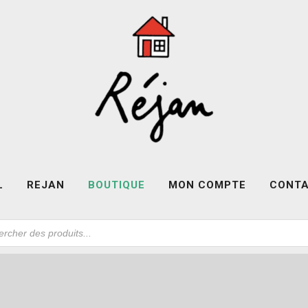
L
REJAN
BOUTIQUE
MON COMPTE
CONT