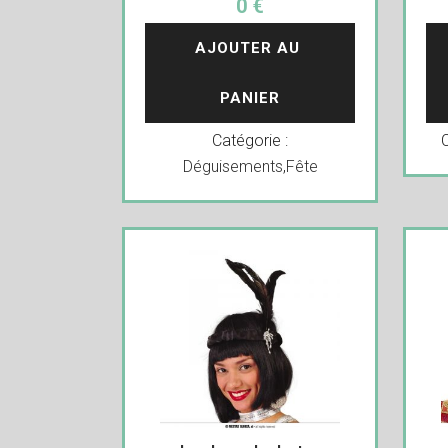
0 €
AJOUTER AU 
PANIER
Catégorie :
Déguisements
,
Fête