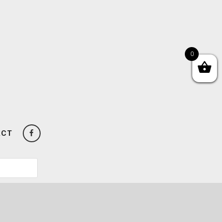
0
ACT