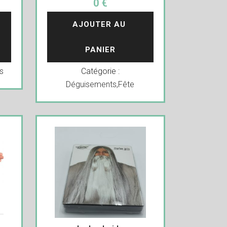
0 €
AJOUTER AU 
PANIER
s
Catégorie :
Déguisements
,
Fête