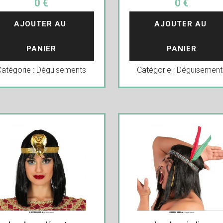
0 €
0 €
AJOUTER AU 
AJOUTER AU 
PANIER
PANIER
Catégorie :
Déguisements
Catégorie :
Déguisement