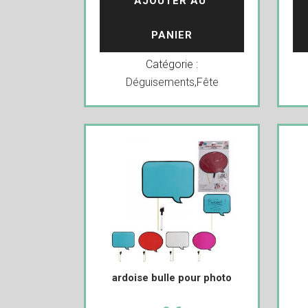
AJOUTER AU 
PANIER
Catégorie :
Déguisements
,
Fête
ardoise bulle pour photo