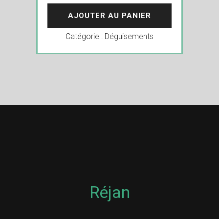
AJOUTER AU PANIER
Catégorie :
Déguisements
Réjan