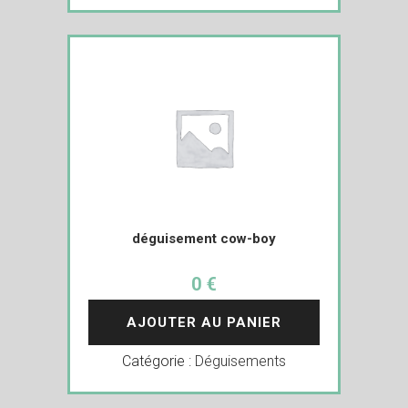
déguisement cow-boy
0 €
AJOUTER AU PANIER
Catégorie :
Déguisements