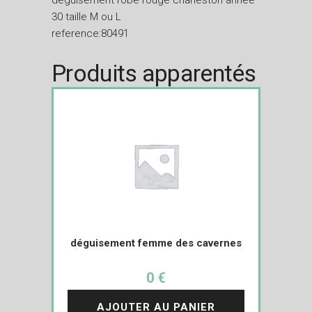
déguisement robe rouge charleston année
30 taille M ou L
reference:80491
Produits apparentés
déguisement femme des cavernes
0 €
AJOUTER AU PANIER