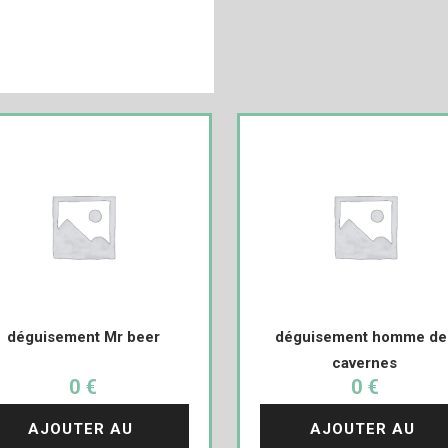
déguisement Mr beer
déguisement homme de
cavernes
0 €
0 €
AJOUTER AU 
AJOUTER AU 