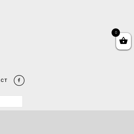
0
ACT