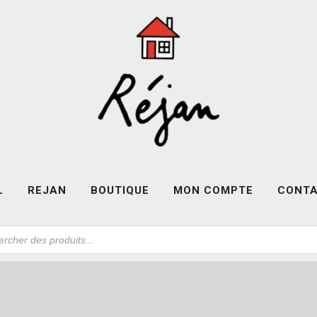
L
REJAN
BOUTIQUE
MON COMPTE
CONT