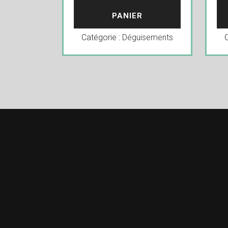
PANIER
Catégorie :
Déguisements