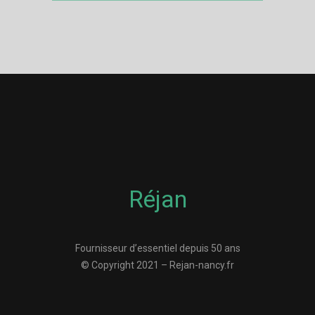
Réjan
Fournisseur d’essentiel depuis 50 ans
© Copyright 2021 – Rejan-nancy.fr