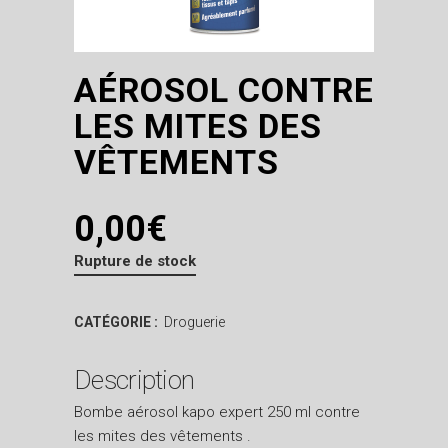
AÉROSOL CONTRE
LES MITES DES
VÊTEMENTS
0,00
€
Rupture de stock
CATÉGORIE :
Droguerie
Description
Bombe aérosol kapo expert 250 ml contre
les mites des vêtements .