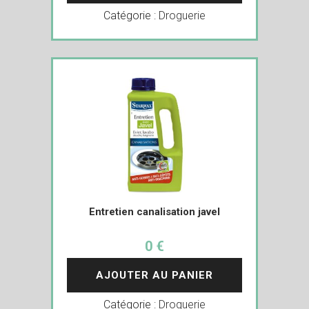
Catégorie :
Droguerie
Entretien canalisation javel
0 €
AJOUTER AU PANIER
Catégorie :
Droguerie