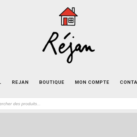
L
REJAN
BOUTIQUE
MON COMPTE
CONT