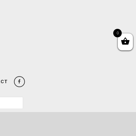
0
ACT