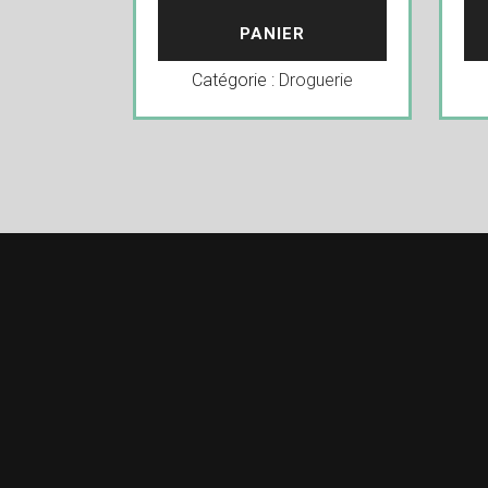
PANIER
Catégorie :
Droguerie