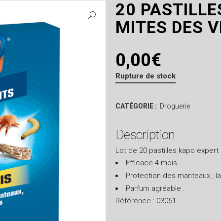
20 PASTILLE
MITES DES 
0,00
€
Rupture de stock
CATÉGORIE :
Droguerie
Description
Lot de 20 pastilles kapo expert
Efficace 4 mois .
Protection des manteaux , lai
Parfum agréable .
Référence : 03051