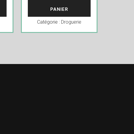
PANIER
Catégorie :
Droguerie