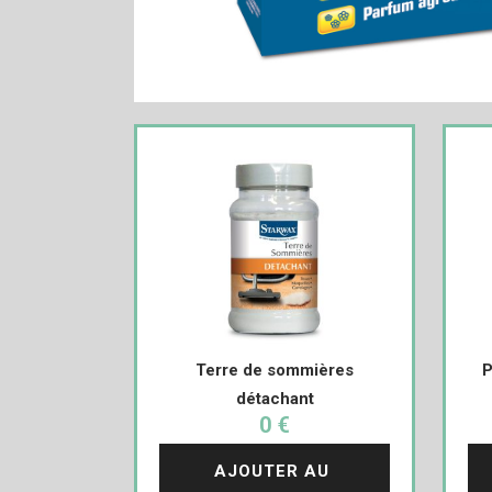
Terre de sommières
P
détachant
0 €
AJOUTER AU 