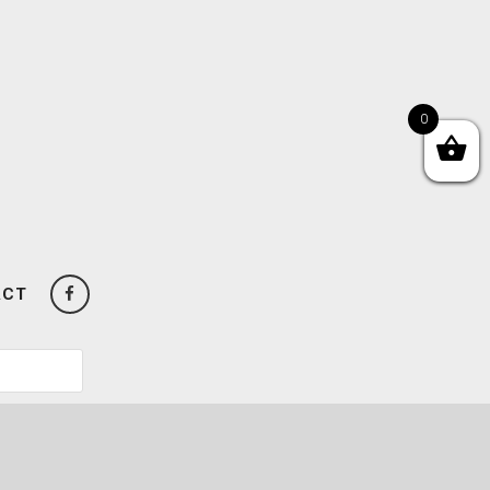
0
ACT