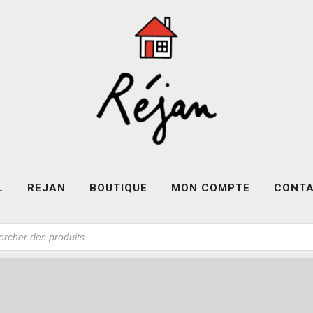
L
REJAN
BOUTIQUE
MON COMPTE
CONT