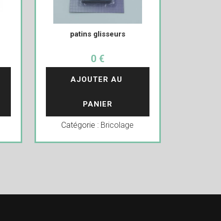
patins glisseurs
0 €
AJOUTER AU 
PANIER
Catégorie :
Bricolage