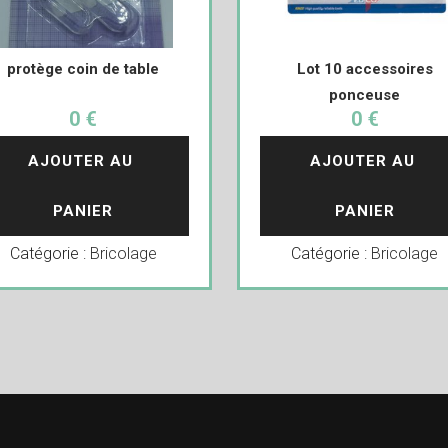
protège coin de table
Lot 10 accessoires
ponceuse
0 €
0 €
AJOUTER AU 
AJOUTER AU 
PANIER
PANIER
Catégorie :
Bricolage
Catégorie :
Bricolage