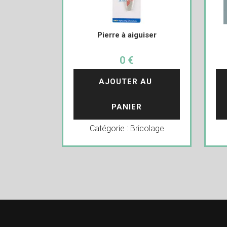
Pierre à aiguiser
0 €
AJOUTER AU 
PANIER
Catégorie :
Bricolage