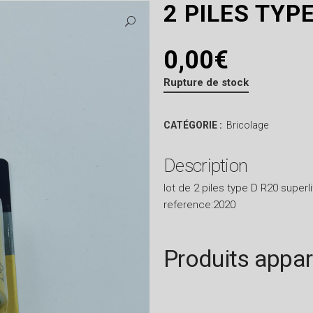
2 PILES TYP
0,00
€
Rupture de stock
CATÉGORIE :
Bricolage
Description
lot de 2 piles type D R20 superl
reference:2020
Produits appa