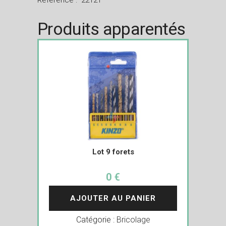
Référence : 22121
Produits apparentés
Lot 9 forets
0 €
AJOUTER AU PANIER
Catégorie :
Bricolage