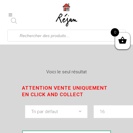
Recherche
0
de
produits
Voici le seul résultat
ATTENTION VENTE UNIQUEMENT
EN CLICK AND COLLECT
Tri par défaut
16