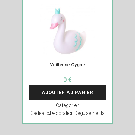
Veilleuse Cygne
0 €
AJOUTER AU PANIER
Catégorie :
Cadeaux
,
Decoration
,
Déguisements