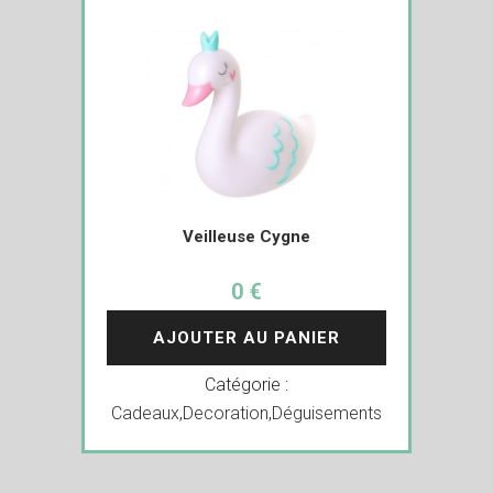
Veilleuse Cygne
0 €
AJOUTER AU PANIER
Catégorie :
Cadeaux
,
Decoration
,
Déguisements