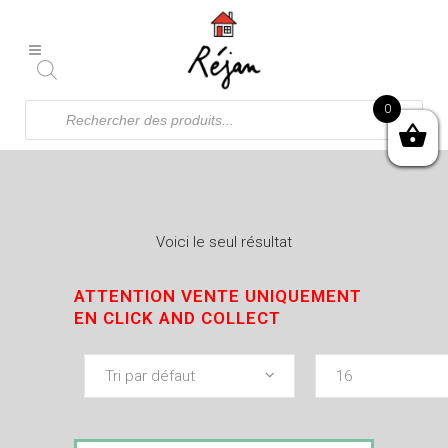
Recherche
0
de
produits
Voici le seul résultat
ATTENTION VENTE UNIQUEMENT
EN CLICK AND COLLECT
Tri par défaut
16