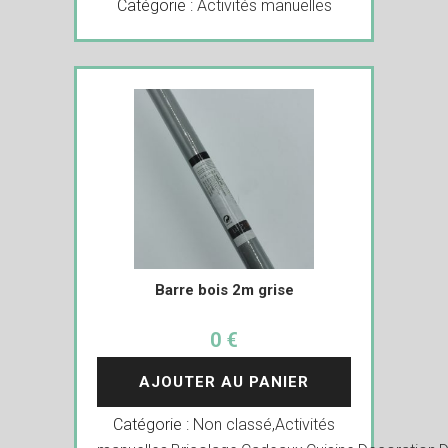
Catégorie :
Activités manuelles
Barre bois 2m grise
0 €
AJOUTER AU PANIER
Catégorie :
Non classé
,
Activités