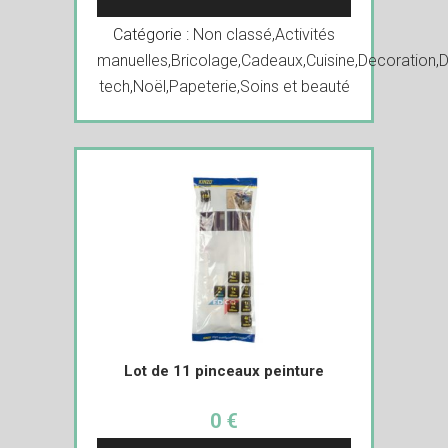
Catégorie :
Non classé
,
Activités
manuelles
,
Bricolage
,
Cadeaux
,
Cuisine
,
Decoration
,
D
tech
,
Noël
,
Papeterie
,
Soins et beauté
Lot de 11 pinceaux peinture
0 €