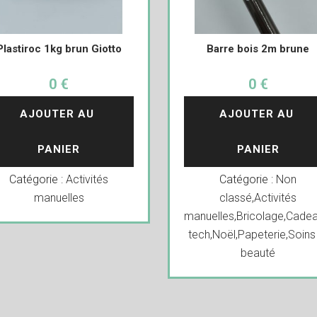
Plastiroc 1kg brun Giotto
Barre bois 2m brune
0 €
0 €
AJOUTER AU 
AJOUTER AU 
PANIER
PANIER
Catégorie :
Activités
Catégorie :
Non
manuelles
classé
,
Activités
manuelles
,
Bricolage
,
Cadea
tech
,
Noël
,
Papeterie
,
Soins
beauté