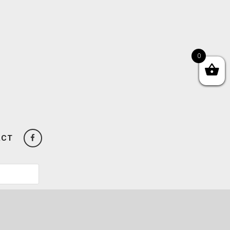
0
ACT