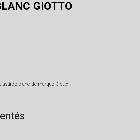
BLANC GIOTTO
lastiroc blanc de marque Giotto .
rentés