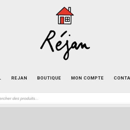
L
REJAN
BOUTIQUE
MON COMPTE
CONT