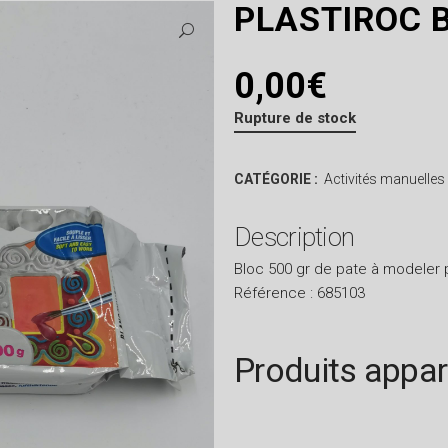
PLASTIROC 
0,00
€
Rupture de stock
CATÉGORIE :
Activités manuelles
Description
Bloc 500 gr de pate à modeler p
Référence : 685103
Produits appa