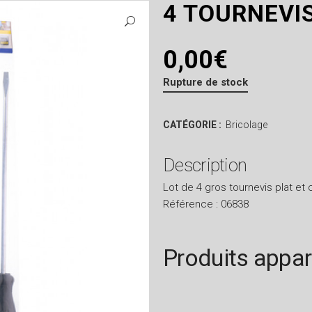
4 TOURNEVI
0,00
€
Rupture de stock
CATÉGORIE :
Bricolage
Description
Lot de 4 gros tournevis plat et
Référence : 06838
Produits appa