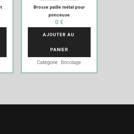
t
Brosse paille métal pour
ponceuse
0 €
AJOUTER AU 
PANIER
Catégorie :
Bricolage