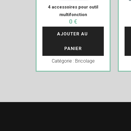
4 accessoires pour outil
multifonction
0 €
AJOUTER AU 
PANIER
Catégorie :
Bricolage