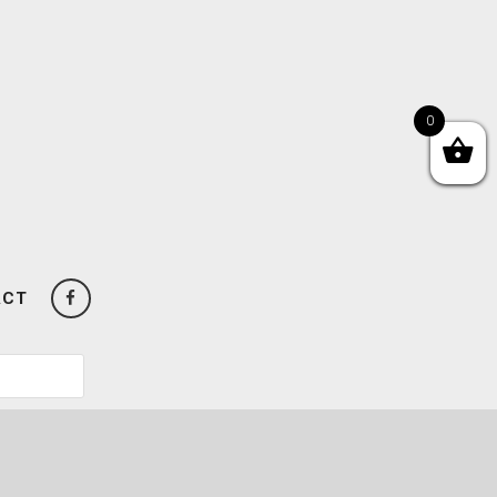
0
ACT