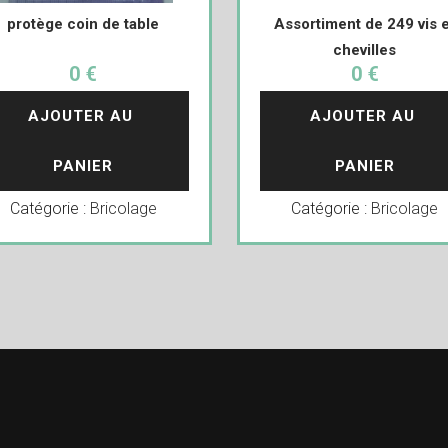
protège coin de table
Assortiment de 249 vis e
chevilles
0 €
0 €
AJOUTER AU 
AJOUTER AU 
PANIER
PANIER
Catégorie :
Bricolage
Catégorie :
Bricolage