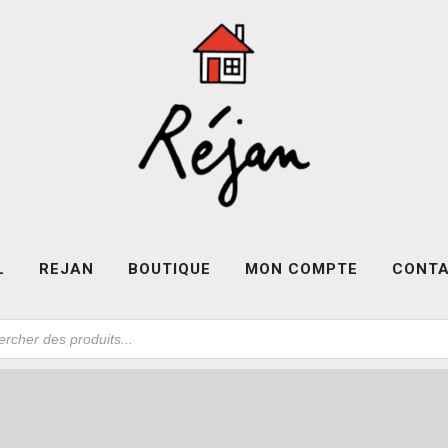
L
REJAN
BOUTIQUE
MON COMPTE
CONT