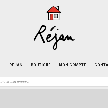
L
REJAN
BOUTIQUE
MON COMPTE
CONT