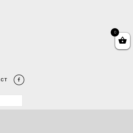
0
ACT