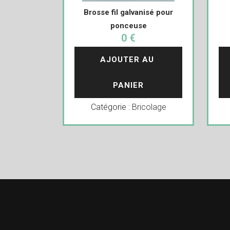
Brosse fil galvanisé pour
ponceuse
0 €
AJOUTER AU 
PANIER
Catégorie :
Bricolage