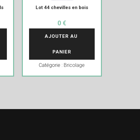
ls
Lot 44 chevilles en bois
0 €
AJOUTER AU 
PANIER
Catégorie :
Bricolage