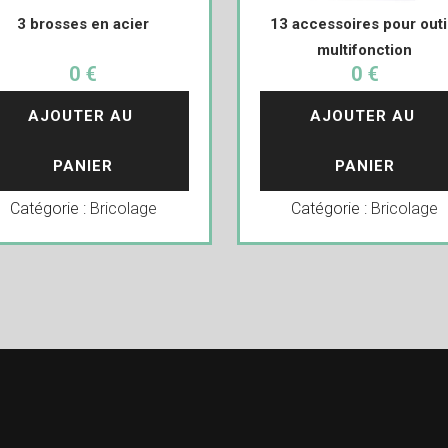
3 brosses en acier
13 accessoires pour outi
multifonction
0 €
0 €
AJOUTER AU 
AJOUTER AU 
PANIER
PANIER
Catégorie :
Bricolage
Catégorie :
Bricolage