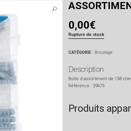
ASSORTIMEN
0,00
€
Rupture de stock
CATÉGORIE :
Bricolage
Description
Boite d’assortiment de 138 chev
Référence : 29673
Produits appa