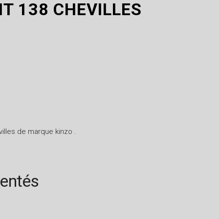
T 138 CHEVILLES
illes de marque kinzo .
rentés