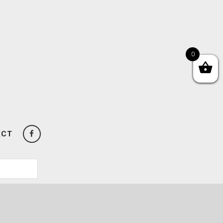
0
ACT