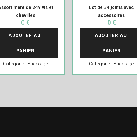
Assortiment de 249 vis et
Lot de 34 joints avec
chevilles
accessoires
0 €
0 €
AJOUTER AU 
AJOUTER AU 
PANIER
PANIER
Catégorie :
Bricolage
Catégorie :
Bricolage