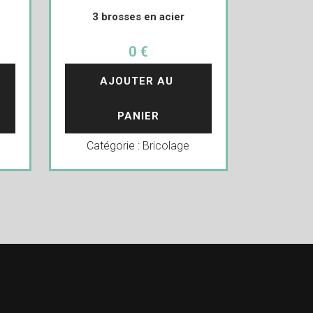
3 brosses en acier
0 €
AJOUTER AU 
PANIER
Catégorie :
Bricolage