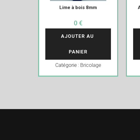
Lime à bois 8mm
0 €
AJOUTER AU 
PANIER
Catégorie :
Bricolage