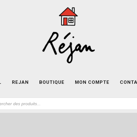
L
REJAN
BOUTIQUE
MON COMPTE
CONT