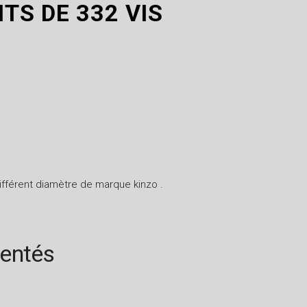
TS DE 332 VIS
ifférent diamètre de marque kinzo .
rentés