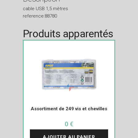
cable USB 1,5 mètres
reference:88780
Produits apparentés
Assortiment de 249 vis et chevilles
0 €
AJOUTER AU PANIER