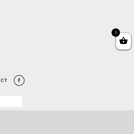
0
ACT