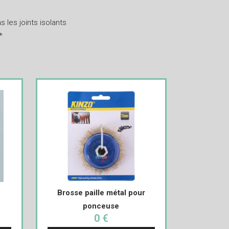
…
 les joints isolants
*
Brosse paille métal pour
ponceuse
0 €