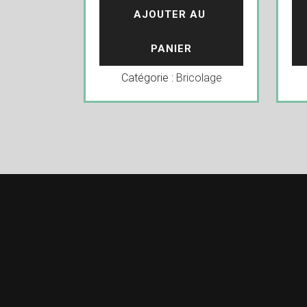
AJOUTER AU 
PANIER
Catégorie :
Bricolage