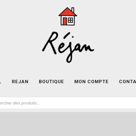
L
REJAN
BOUTIQUE
MON COMPTE
CONT