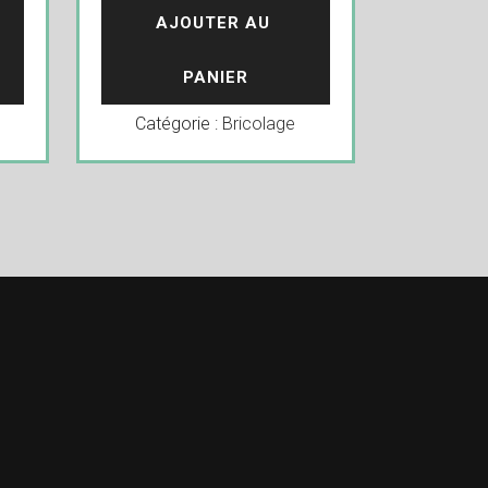
AJOUTER AU 
PANIER
Catégorie :
Bricolage