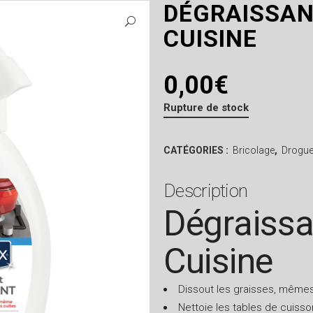
DÉGRAISSAN
CUISINE
0,00
€
Rupture de stock
CATÉGORIES :
Bricolage
,
Drogue
Description
Dégraissa
Cuisine
Dissout les graisses, mêmes
Nettoie les tables de cuisson