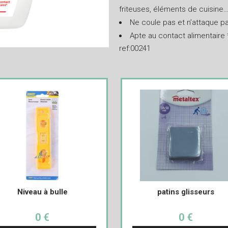
friteuses, éléments de cuisine
Ne coule pas et n’attaque pas
Apte au contact alimentaire 
ref:00241
Niveau à bulle
patins glisseurs
0 €
0 €