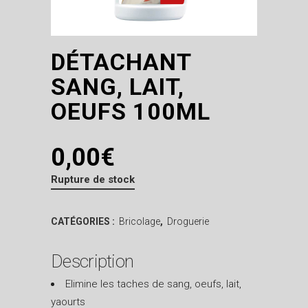
DÉTACHANT
SANG, LAIT,
OEUFS 100ML
0,00
€
Rupture de stock
CATÉGORIES :
Bricolage
,
Droguerie
Description
Elimine les taches de sang, oeufs, lait,
yaourts