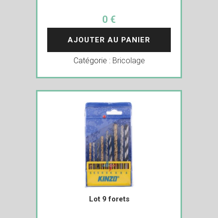
0 €
AJOUTER AU PANIER
Catégorie :
Bricolage
Lot 9 forets