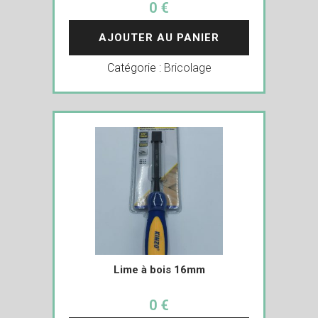
0 €
AJOUTER AU PANIER
Catégorie :
Bricolage
Lime à bois 16mm
0 €