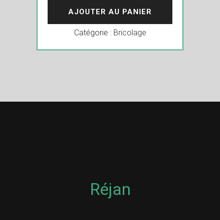
AJOUTER AU PANIER
Catégorie :
Bricolage
Réjan