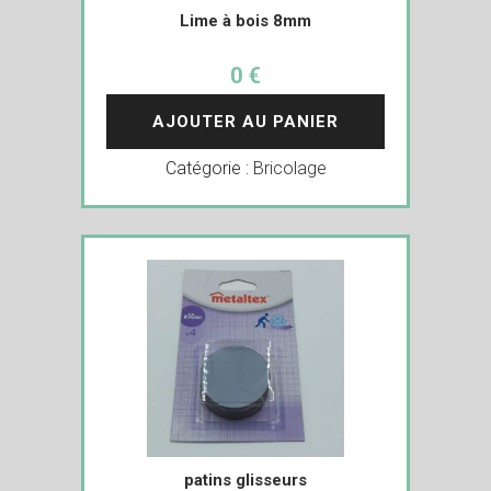
Lime à bois 8mm
0 €
AJOUTER AU PANIER
Catégorie :
Bricolage
patins glisseurs