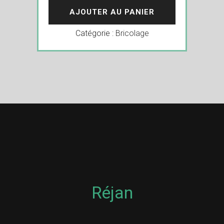
AJOUTER AU PANIER
Catégorie :
Bricolage
Réjan