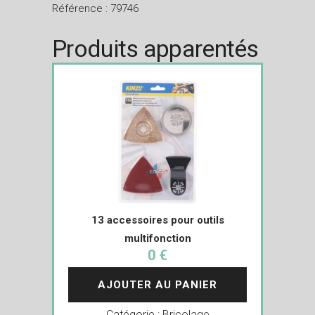
Référence : 79746
Produits apparentés
13 accessoires pour outils
multifonction
0 €
AJOUTER AU PANIER
Catégorie :
Bricolage