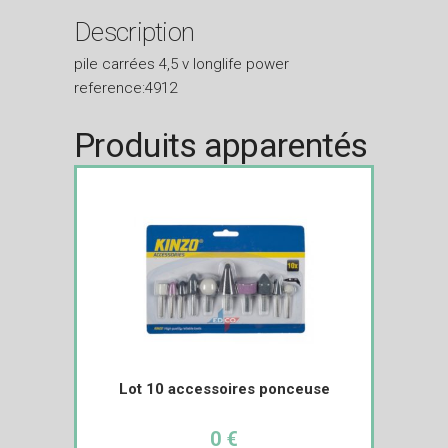
Description
pile carrées 4,5 v longlife power
reference:4912
Produits apparentés
Lot 10 accessoires ponceuse
0 €