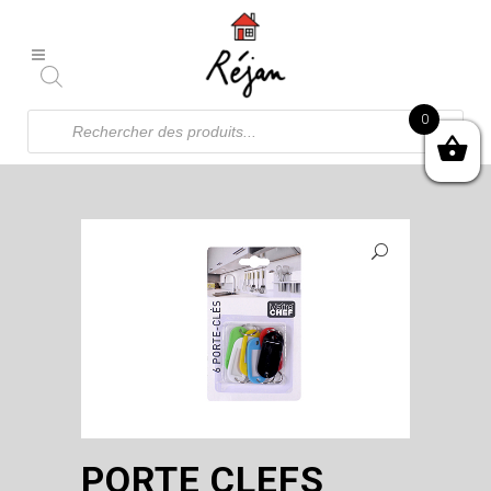
Recherche
0
de
produits
PORTE CLEFS