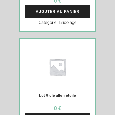
0 €
AJOUTER AU PANIER
Catégorie :
Bricolage
Lot 9 clé allen étoile
0 €