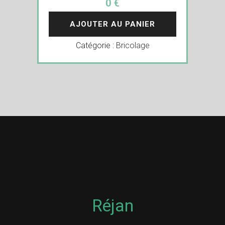
0 €
AJOUTER AU PANIER
Catégorie :
Bricolage
Réjan