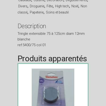
Divers
,
Droguerie
,
Fête
,
High tech
,
Noël
,
Non
classé
,
Papeterie
,
Soins et beauté
Description
Tringle extensible 75 à 125cm diam 12mm
blanche
ref:5400/75 col 01
Produits apparentés