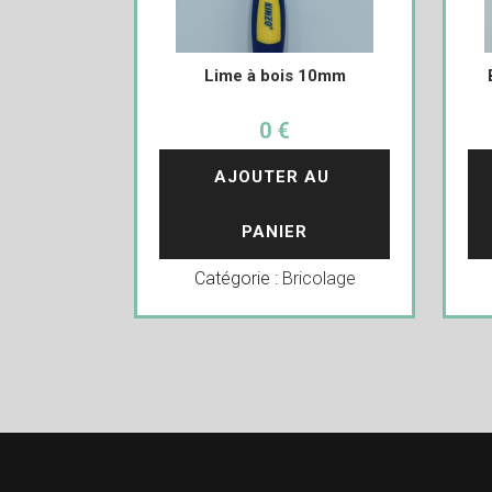
Lime à bois 10mm
0 €
AJOUTER AU 
PANIER
Catégorie :
Bricolage