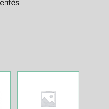
rentés