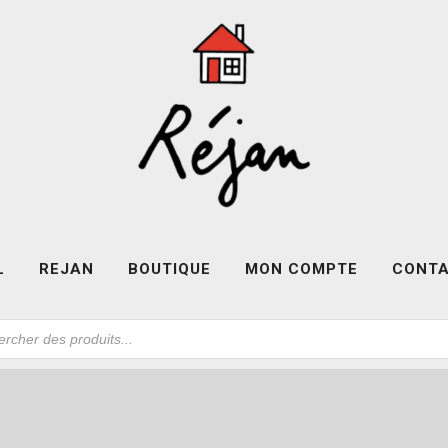
L
REJAN
BOUTIQUE
MON COMPTE
CONT