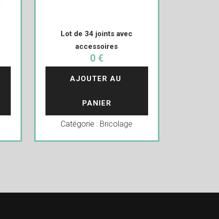
Lot de 34 joints avec
accessoires
0 €
AJOUTER AU 
PANIER
Catégorie :
Bricolage