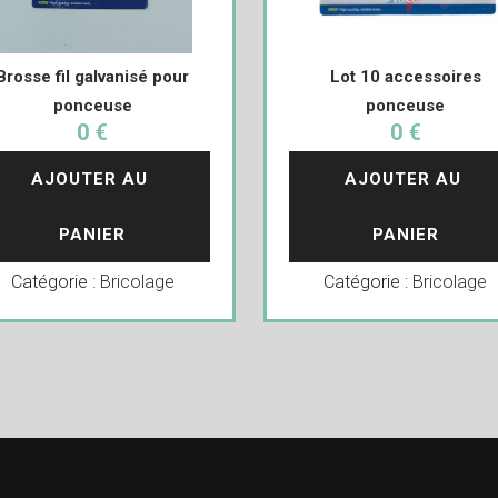
Brosse fil galvanisé pour
Lot 10 accessoires
ponceuse
ponceuse
0 €
0 €
AJOUTER AU 
AJOUTER AU 
PANIER
PANIER
Catégorie :
Bricolage
Catégorie :
Bricolage