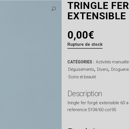
TRINGLE FE
EXTENSIBLE
0,00
€
Rupture de stock
CATÉGORIES :
Activités manuelle
Déguisements
,
Divers
,
Droguerie
Soins et beauté
Description
tringle fer forgé extensible 60
reference:5104/60 col:95