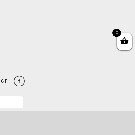
0
ACT