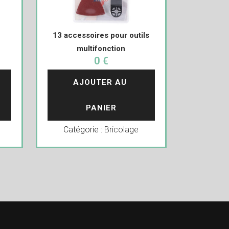
13 accessoires pour outils
multifonction
0 €
AJOUTER AU 
PANIER
Catégorie :
Bricolage