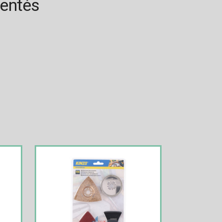
rentés