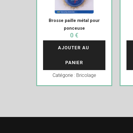
Brosse paille métal pour
ponceuse
0 €
AJOUTER AU 
PANIER
Catégorie :
Bricolage