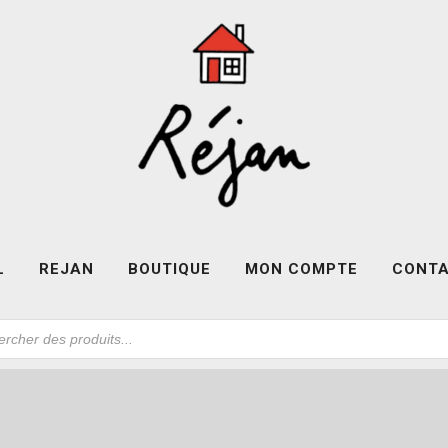
L
REJAN
BOUTIQUE
MON COMPTE
CONT