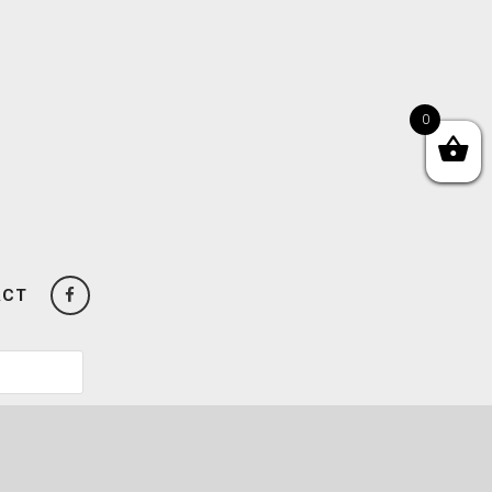
0
ACT