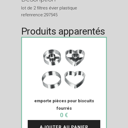
lot de 2 filtres évier plastique
refenrence:297545
Produits apparentés
emporte pièces pour biscuits
fourrés
0 €
AJOUTER AU PANIER