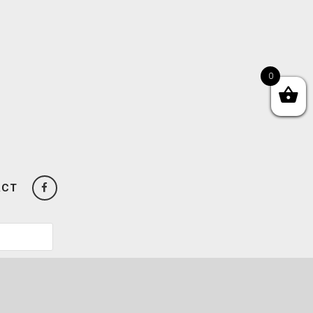
0
ACT