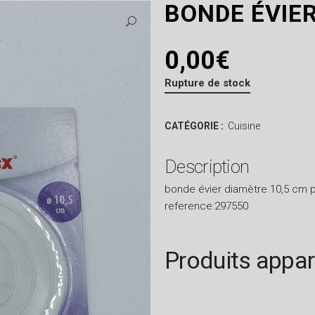
BONDE ÉVIE
0,00
€
Rupture de stock
CATÉGORIE :
Cuisine
Description
bonde évier diamètre 10,5 cm p
reference:297550
Produits appa