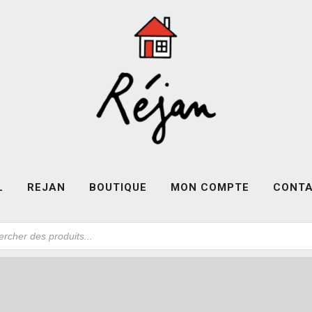
L
REJAN
BOUTIQUE
MON COMPTE
CONT