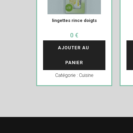
lingettes rince doigts
0 €
AJOUTER AU 
PANIER
Catégorie :
Cuisine