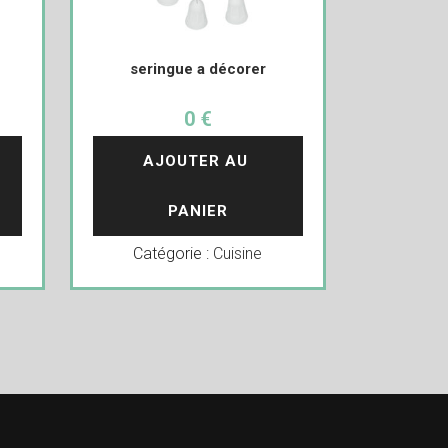
seringue a décorer
0 €
AJOUTER AU 
PANIER
Catégorie :
Cuisine