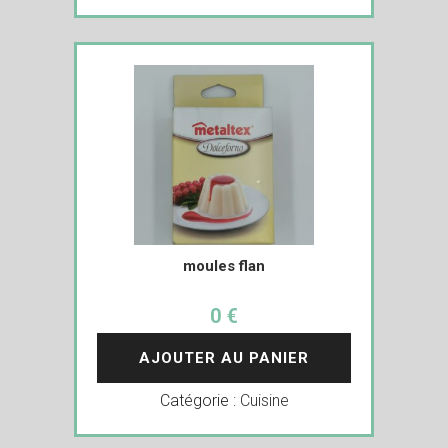
moules flan
0 €
AJOUTER AU PANIER
Catégorie :
Cuisine