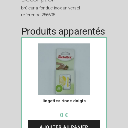
brûleur a fondue inox universel
reference:256605
Produits apparentés
lingettes rince doigts
0 €
AJOUTER AU PANIER