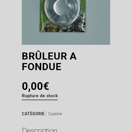
BRÛLEUR A
FONDUE
0,00
€
Rupture de stock
CATÉGORIE :
Cuisine
Description