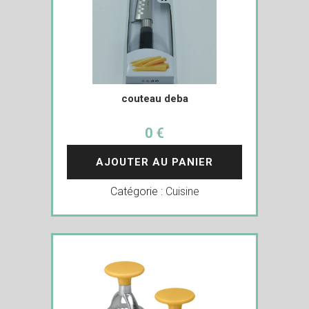
couteau deba
0 €
AJOUTER AU PANIER
Catégorie :
Cuisine