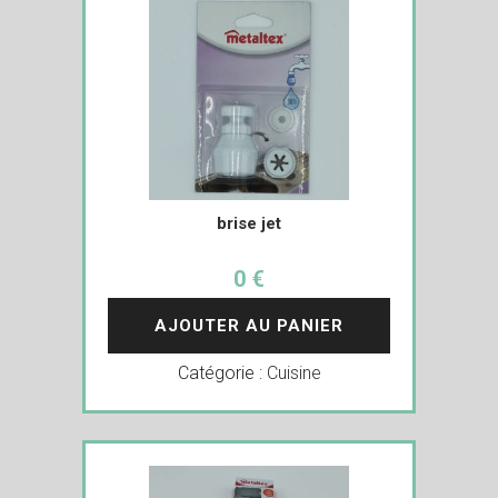
brise jet
0 €
AJOUTER AU PANIER
Catégorie :
Cuisine