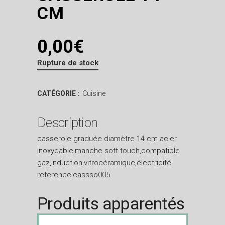
CM
0,00
€
Rupture de stock
CATÉGORIE :
Cuisine
Description
casserole graduée diamètre 14 cm acier
inoxydable,manche soft touch,compatible
gaz,induction,vitrocéramique,électricité
reference:cassso005
Produits apparentés