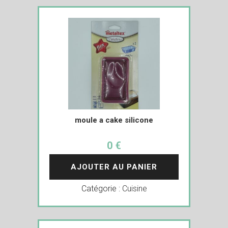
moule a cake silicone
0 €
AJOUTER AU PANIER
Catégorie :
Cuisine