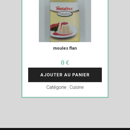
moules flan
0 €
AJOUTER AU PANIER
Catégorie :
Cuisine