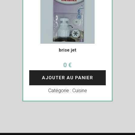
brise jet
0 €
AJOUTER AU PANIER
Catégorie :
Cuisine