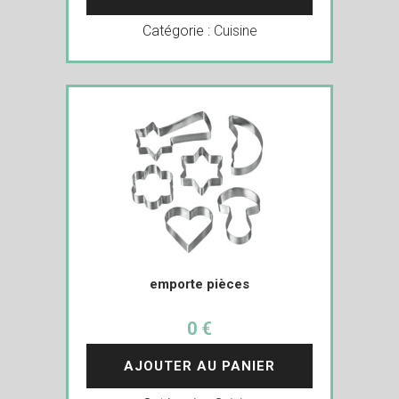
Catégorie :
Cuisine
emporte pièces
0 €
AJOUTER AU PANIER