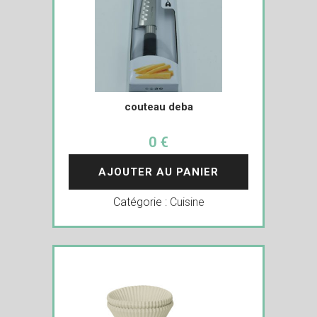
couteau deba
0 €
AJOUTER AU PANIER
Catégorie :
Cuisine