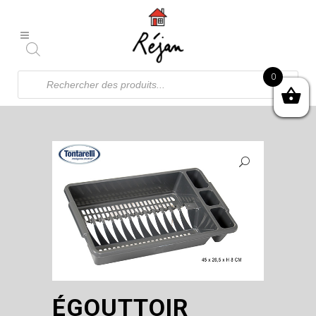
Recherche
0
de
produits
ÉGOUTTOIR