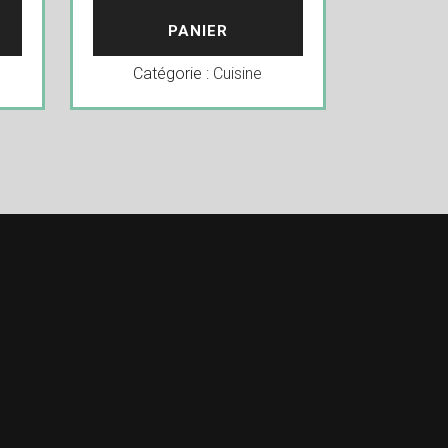
PANIER
Catégorie :
Cuisine