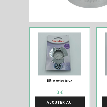
filtre évier inox
0 €
AJOUTER AU 