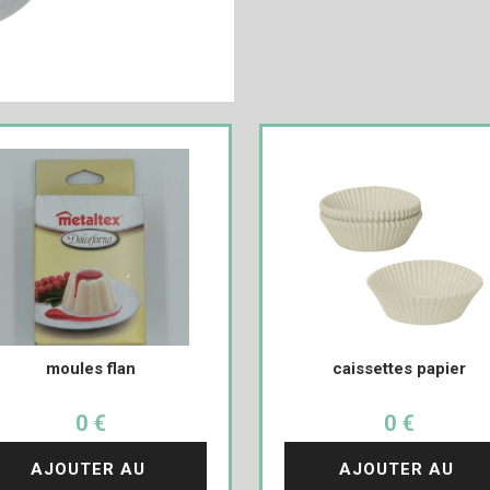
moules flan
caissettes papier
0 €
0 €
AJOUTER AU 
AJOUTER AU 