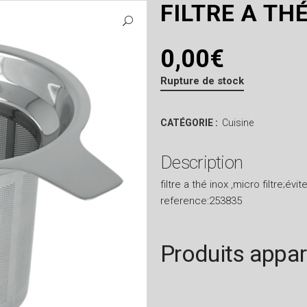
FILTRE A TH
0,00
€
Rupture de stock
CATÉGORIE :
Cuisine
Description
filtre a thé inox ,micro filtre;é
reference:253835
Produits appa