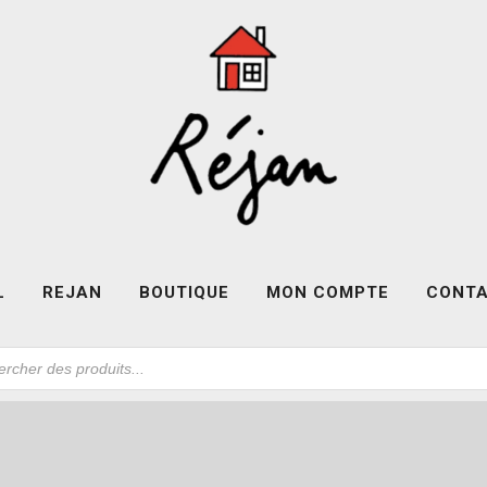
L
REJAN
BOUTIQUE
MON COMPTE
CONT