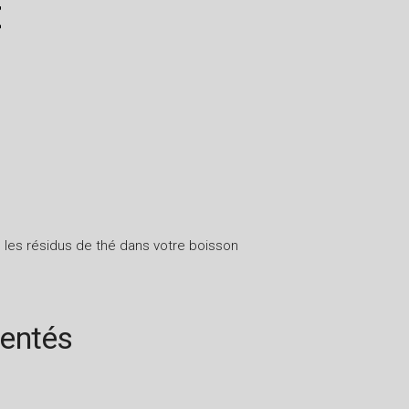
É
vite les résidus de thé dans votre boisson
rentés