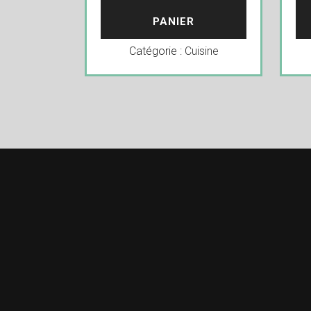
PANIER
Catégorie :
Cuisine