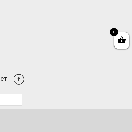
0
ACT