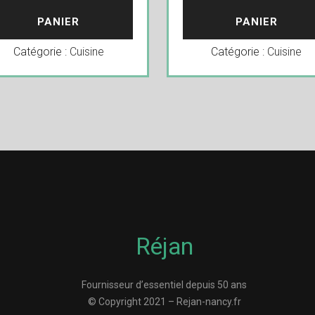
PANIER
PANIER
Catégorie :
Cuisine
Catégorie :
Cuisine
Réjan
Fournisseur d’essentiel depuis 50 ans
© Copyright 2021 – Rejan-nancy.fr