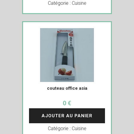
Catégorie :
Cuisine
couteau office asia
0 €
AJOUTER AU PANIER
Catégorie :
Cuisine