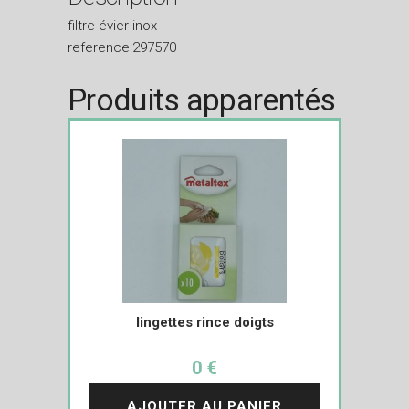
filtre évier inox
reference:297570
Produits apparentés
lingettes rince doigts
0 €
AJOUTER AU PANIER