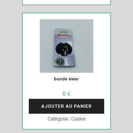
bonde évier
0 €
AJOUTER AU PANIER
Catégorie :
Cuisine