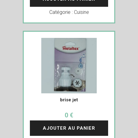
Catégorie :
Cuisine
brise jet
0 €
AJOUTER AU PANIER