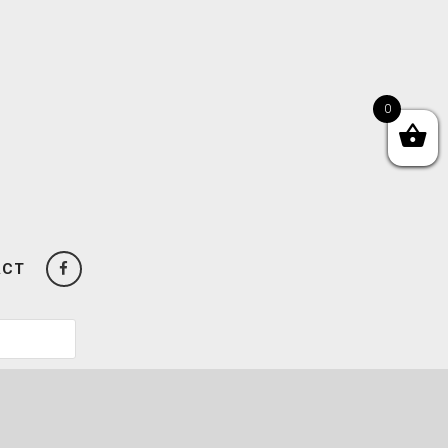
0
ACT