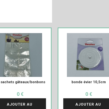
 sachets gâteaux/bonbons
bonde évier 10,5cm
0 €
0 €
AJOUTER AU 
AJOUTER AU 