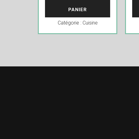
PANIER
Catégorie :
Cuisine