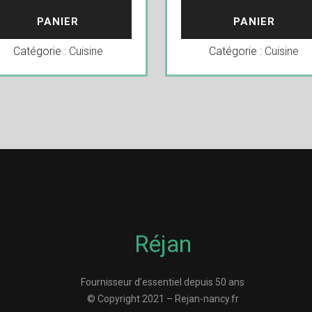
PANIER
PANIER
Catégorie :
Cuisine
Catégorie :
Cuisine
Réjan
Fournisseur d’essentiel depuis 50 ans
© Copyright 2021 – Rejan-nancy.fr