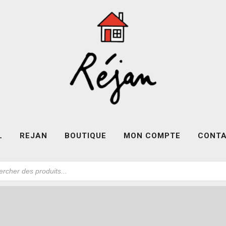
L
REJAN
BOUTIQUE
MON COMPTE
CONT