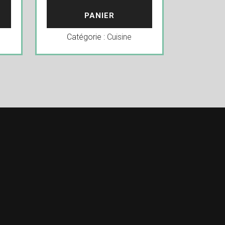
PANIER
Catégorie :
Cuisine