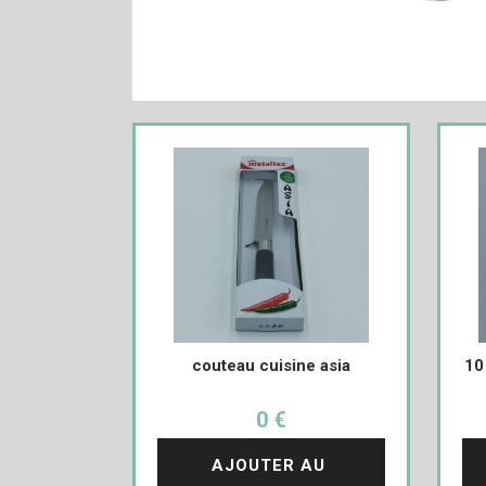
couteau cuisine asia
10
0 €
AJOUTER AU 