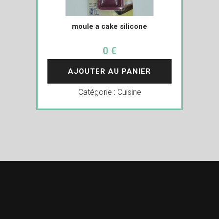
moule a cake silicone
0 €
AJOUTER AU PANIER
Catégorie :
Cuisine