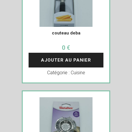
couteau deba
0 €
AJOUTER AU PANIER
Catégorie :
Cuisine