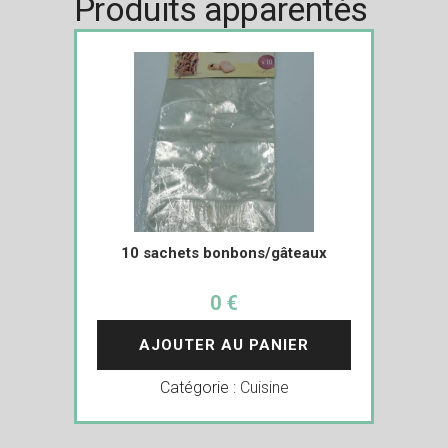
Produits apparentés
10 sachets bonbons/gâteaux
0 €
AJOUTER AU PANIER
Catégorie :
Cuisine