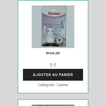
brise jet
0 €
AJOUTER AU PANIER
Catégorie :
Cuisine