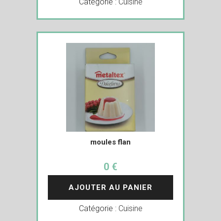
Catégorie :
Cuisine
moules flan
0 €
AJOUTER AU PANIER
Catégorie :
Cuisine