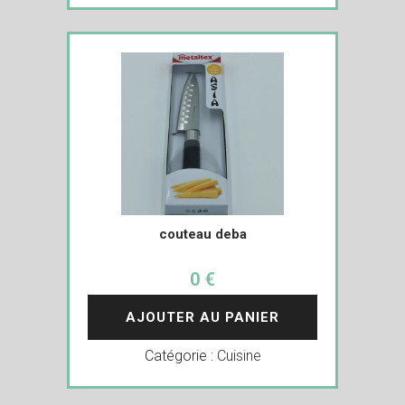
couteau deba
0 €
AJOUTER AU PANIER
Catégorie :
Cuisine