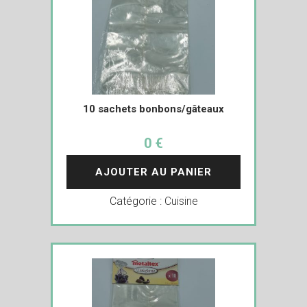
10 sachets bonbons/gâteaux
0 €
AJOUTER AU PANIER
Catégorie :
Cuisine