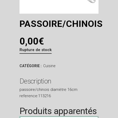
PASSOIRE/CHINOIS
0,00
€
Rupture de stock
CATÉGORIE :
Cuisine
Description
passoire/chinois diamètre 16cm
reference:113216
Produits apparentés