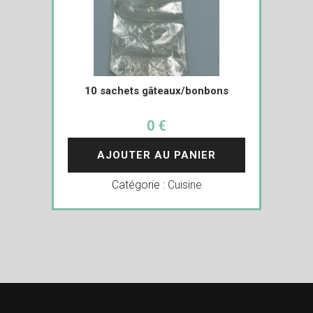
10 sachets gâteaux/bonbons
0 €
AJOUTER AU PANIER
Catégorie :
Cuisine