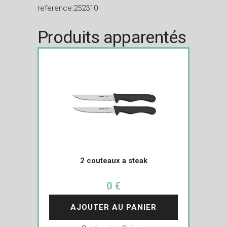
reference:252310
Produits apparentés
2 couteaux a steak
0 €
AJOUTER AU PANIER