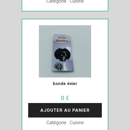
Catégorie :
Cuisine
bonde évier
0 €
AJOUTER AU PANIER
Catégorie :
Cuisine